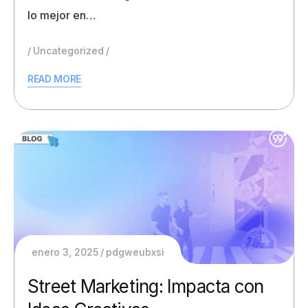
lo mejor en…
Uncategorized
READ MORE
enero 3, 2025
pdgweubxsi
Street Marketing: Impacta con