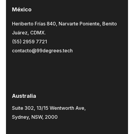
México
Heriberto Frías 840, Narvarte Poniente, Benito
Juárez, CDMX.
(55) 2959 7721
contacto@99degrees.tech
Australia
Suite 302, 13/15 Wentworth Ave,
Sydney, NSW, 2000