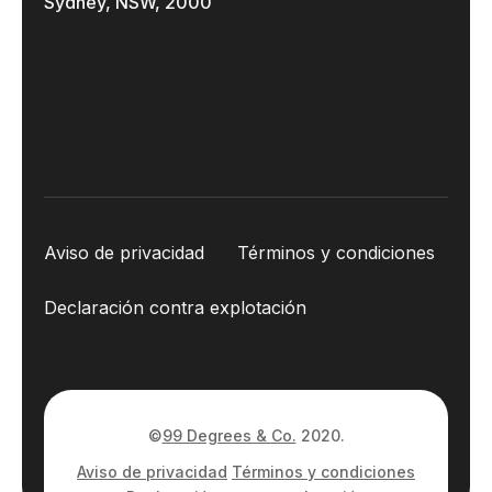
Sydney, NSW, 2000
Aviso de privacidad
Términos y condiciones
Declaración contra explotación
©
99 Degrees & Co.
2020.
Aviso de privacidad
Términos y condiciones