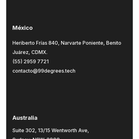
México
Heriberto Frías 840, Narvarte Poniente, Benito
Juárez, CDMX.
(55) 2959 7721
contacto@99degrees.tech
Australia
Suite 302, 13/15 Wentworth Ave,