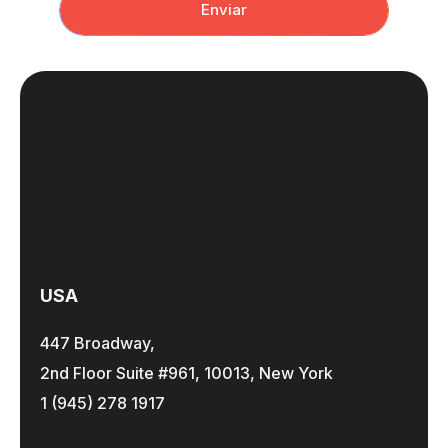
Enviar
USA
447 Broadway,
2nd Floor Suite #961, 10013, New York
1 (945) 278 1917