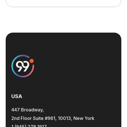
USA
447 Broadway,
2nd Floor Suite #961, 10013, New York
1 (945) 278 1917