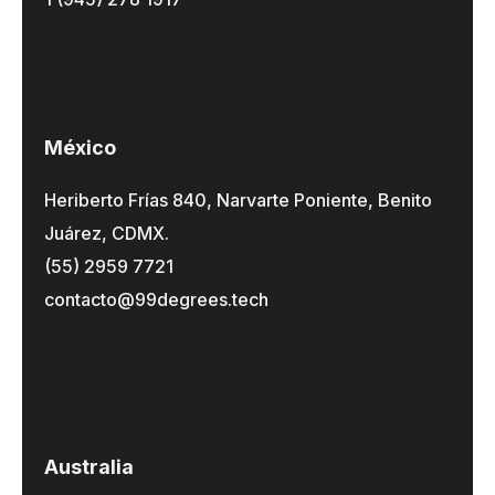
México
Heriberto Frías 840, Narvarte Poniente, Benito
Juárez, CDMX.
(55) 2959 7721
contacto@99degrees.tech
Australia