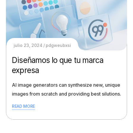
julio 23, 2024
pdgweubxsi
Diseñamos lo que tu marca
expresa
AI image generators can synthesize new, unique
images from scratch and providing best silutions.
READ MORE