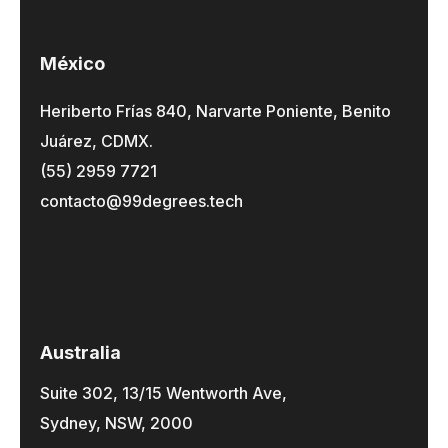
México
Heriberto Frías 840, Narvarte Poniente, Benito
Juárez, CDMX.
(55) 2959 7721
contacto@99degrees.tech
Australia
Suite 302, 13/15 Wentworth Ave,
Sydney, NSW, 2000