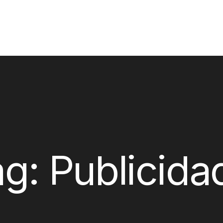
ag:
Publicida