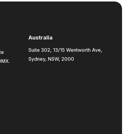
Australia
Suite 302, 13/15 Wentworth Ave,
te
Sydney, NSW, 2000
CDMX.