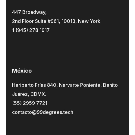
447 Broadway,
2nd Floor Suite #961, 10013, New York
1 (945) 278 1917
México
Heriberto Frías 840, Narvarte Poniente, Benito
Juárez, CDMX.
(55) 2959 7721
contacto@99degrees.tech