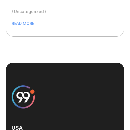
Uncategorized
READ MORE
USA