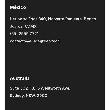
México
Heriberto Frías 840, Narvarte Poniente, Benito
Juárez, CDMX.
(55) 2959 7721
contacto@99degrees.tech
Australia
Suite 302, 13/15 Wentworth Ave,
Sydney, NSW, 2000