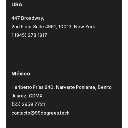
USA
447 Broadway,
2nd Floor Suite #961, 10013, New York
1 (945) 278 1917
México
Heriberto Frías 840, Narvarte Poniente, Benito
Juárez, CDMX.
(55) 2959 7721
contacto@99degrees.tech