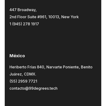
447 Broadway,
2nd Floor Suite #961, 10013, New York
1 (945) 278 1917
México
Heriberto Frías 840, Narvarte Poniente, Benito
Juárez, CDMX.
(55) 2959 7721
contacto@99degrees.tech