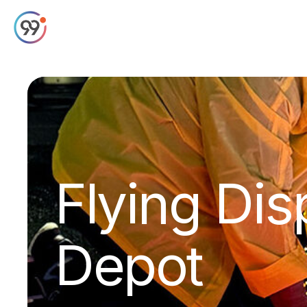
Flying Di
Depot