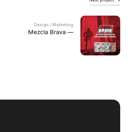
Design
/
Marketing
Mezcla Brava —