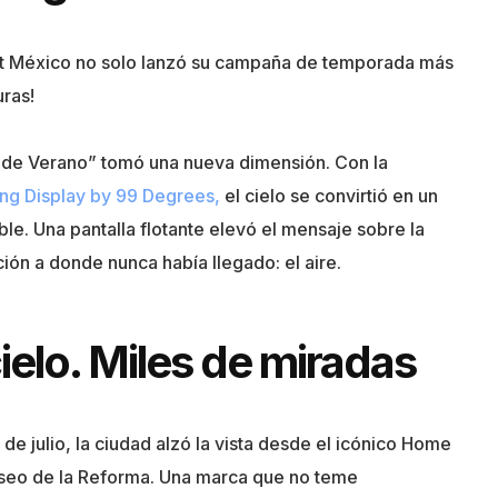
t México no solo lanzó su campaña de temporada más
uras!
nta de Verano” tomó una nueva dimensión. Con la
ing Display by 99 Degrees,
el cielo se convirtió en un
le. Una pantalla flotante elevó el mensaje sobre la
ión a donde nunca había llegado: el aire.
ielo. Miles de miradas
4 de julio, la ciudad alzó la vista desde el icónico Home
seo de la Reforma. Una marca que no teme