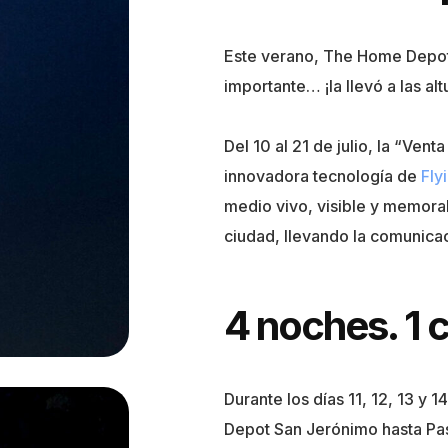
Este verano, The Home Depo
importante… ¡la llevó a las alt
Del 10 al 21 de julio, la “Ve
innovadora tecnología de
Fly
medio vivo, visible y memorab
ciudad, llevando la comunicac
4 noches. 1 c
Durante los días 11, 12, 13 y 1
Depot San Jerónimo hasta Pa