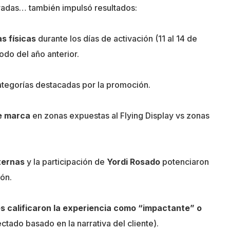
radas… también impulsó resultados:
s físicas
durante los días de activación (11 al 14 de
iodo del año anterior.
ategorías destacadas por la promoción.
e marca
en zonas expuestas al Flying Display vs zonas
ternas
y la participación de
Yordi Rosado
potenciaron
ión.
 calificaron la experiencia como “impactante” o
ctado basado en la narrativa del cliente).