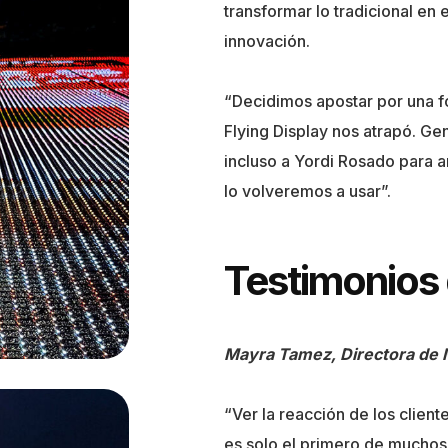
transformar lo tradicional en e
innovación.
“Decidimos apostar por una f
Flying Display nos atrapó. Ge
incluso a Yordi Rosado para a
lo volveremos a usar”.
Testimonios 
Mayra Tamez, Directora de 
“Ver la reacción de los clie
es solo el primero de muchos