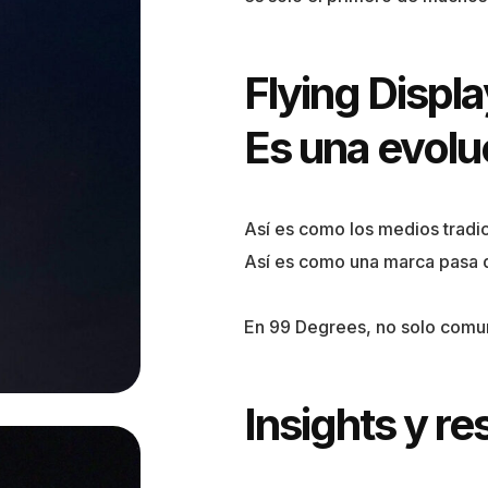
Flying Displ
Es una evolu
Así es como los medios tradi
Así es como una marca pasa de
En 99 Degrees, no solo com
Insights y r