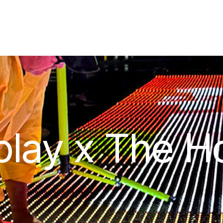
splay x The 