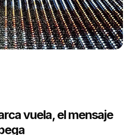
rca vuela, el mensaje
spega