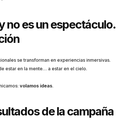
ay no es un espectáculo.
ción
cionales se transforman en experiencias inmersivas.
 estar en la mente… a estar en el cielo.
unicamos:
volamos ideas
.
esultados de la campaña