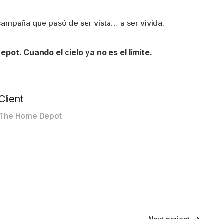
campaña que pasó de ser vista… a ser vivida.
pot. Cuando el cielo ya no es el límite.
Client
The Home Depot
Next project