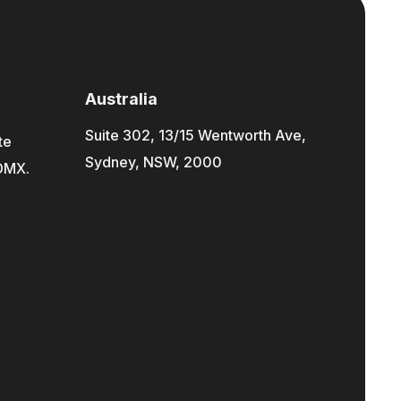
Australia
Suite 302, 13/15 Wentworth Ave,
te
Sydney, NSW, 2000
CDMX.