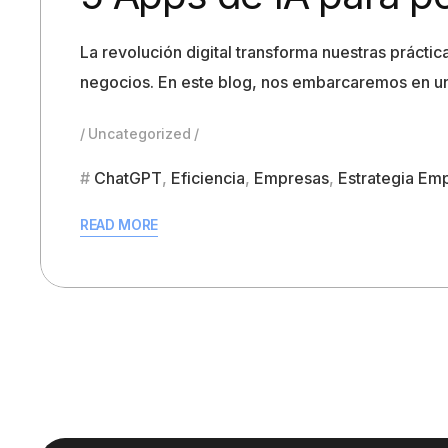
La revolución digital transforma nuestras práct
negocios. En este blog, nos embarcaremos en un 
Uncategorized
ChatGPT
,
Eficiencia
,
Empresas
,
Estrategia Emp
READ MORE