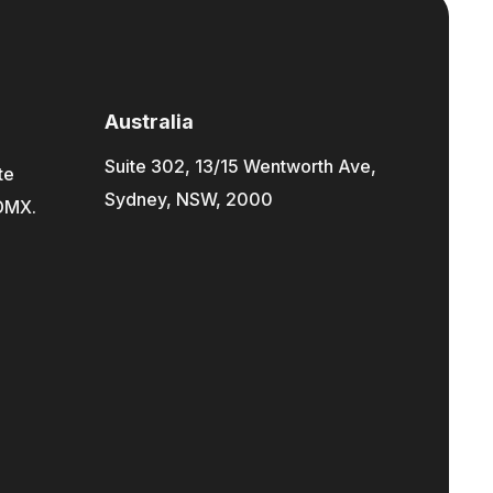
Australia
Suite 302, 13/15 Wentworth Ave,
te
Sydney, NSW, 2000
CDMX.