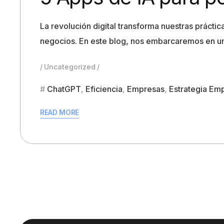
La revolución digital transforma nuestras práct
negocios. En este blog, nos embarcaremos en un 
Uncategorized
ChatGPT
,
Eficiencia
,
Empresas
,
Estrategia Emp
READ MORE