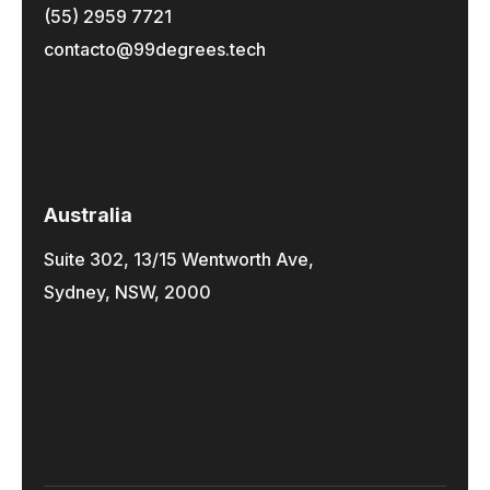
(55) 2959 7721
contacto@99degrees.tech
Australia
Suite 302, 13/15 Wentworth Ave,
Sydney, NSW, 2000