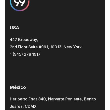
USA
447 Broadway,
2nd Floor Suite #961, 10013, New York
1 (945) 278 1917
México
Heriberto Frías 840, Narvarte Poniente, Benito
Juárez, CDMX.